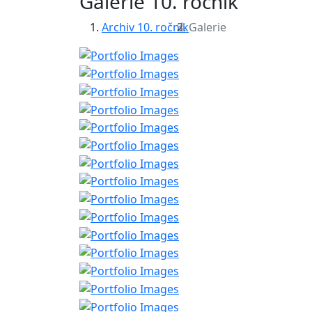
Galerie 10. ročník
Archiv 10. ročník
Galerie