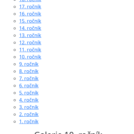
17. ročník
16. ročník
15. ročník
14. ročník
13. ročník
12. ročník
11. ročník
10. ročník
9. ročník
8. ročník
7. ročník
6. ročník
5. ročník
4. ročník
3. ročník
2. ročník
1. ročník