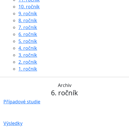
10. ročník
9. ročník
8. ročník
7. ročník
6. ročník
5. ročník
4. ročník
3. ročník
2. ročník
1. ročník
Archiv
6. ročník
Případové studie
Výsledky