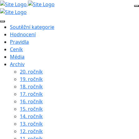
Soutěžní kategorie
Hodnocení
Pravidla
Ceník
Média
Archiv
20. ročník
19. ročník
18. ročník
17. ročník
16. ročník
15. ročník
14. ročník
13. ročník
12. ročník
11. ročník