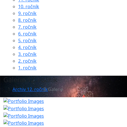
10. ročník
9. ročník
8. ročník
7. ročník
6. ročník
5. ročník
4. ročník
3. ročník
2. ročník
1. ročník
Galerie 12. ročník
Archiv 12. ročník
Galerie