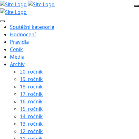
Soutěžní kategorie
Hodnocení
Pravidla
Ceník
Média
Archiv
20. ročník
19. ročník
18. ročník
17. ročník
16. ročník
15. ročník
14. ročník
13. ročník
12. ročník
11. ročník