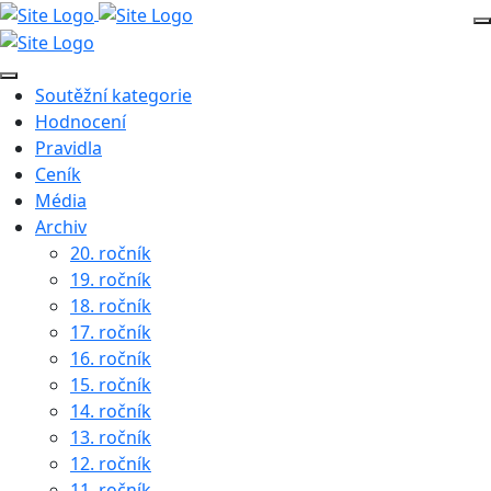
Soutěžní kategorie
Hodnocení
Pravidla
Ceník
Média
Archiv
20. ročník
19. ročník
18. ročník
17. ročník
16. ročník
15. ročník
14. ročník
13. ročník
12. ročník
11. ročník