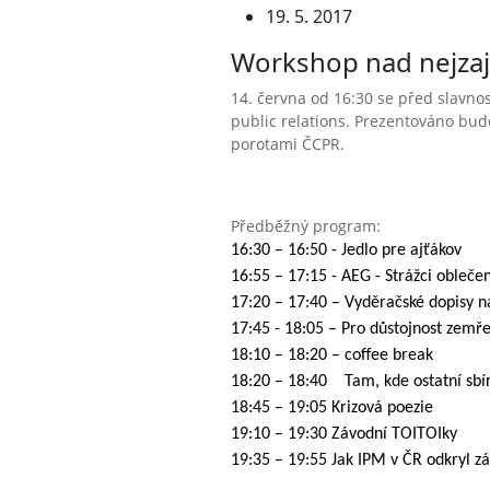
19. 5. 2017
Workshop nad nejzaj
14. června od 16:30 se před slavn
public relations. Prezentováno bude
porotami ČCPR.
Předběžný program:
16:30 – 16:50 - Jedlo pre ajťákov
16:55 – 17:15 - AEG - Strážci obleče
17:20 – 17:40 – Vyděračské dopisy 
17:45 - 18:05 – Pro důstojnost zemře
18:10 – 18:20 – coffee break
18:20 – 18:40 Tam, kde ostatní sbír
18:45 – 19:05 Krizová poezie
19:10 – 19:30 Závodní TOITOIky
19:35 – 19:55 Jak IPM v ČR odkryl z