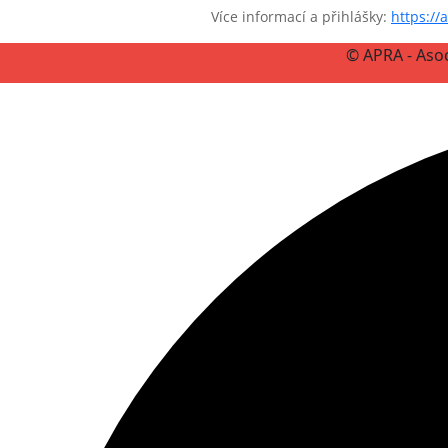
Více informací a přihlášky:
https://
© APRA - Asoc