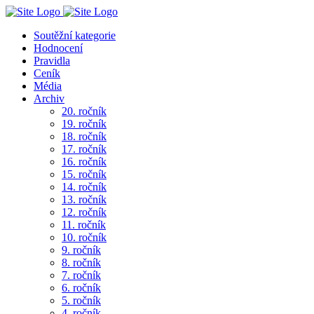
Soutěžní kategorie
Hodnocení
Pravidla
Ceník
Média
Archiv
20. ročník
19. ročník
18. ročník
17. ročník
16. ročník
15. ročník
14. ročník
13. ročník
12. ročník
11. ročník
10. ročník
9. ročník
8. ročník
7. ročník
6. ročník
5. ročník
4. ročník