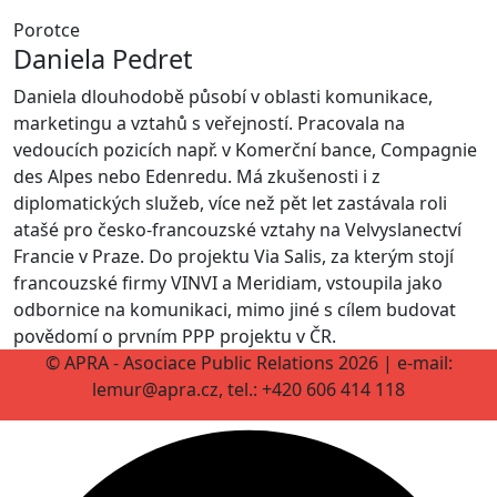
Porotce
Daniela Pedret
Daniela dlouhodobě působí v oblasti komunikace,
marketingu a vztahů s veřejností. Pracovala na
vedoucích pozicích např. v Komerční bance, Compagnie
des Alpes nebo Edenredu. Má zkušenosti i z
diplomatických služeb, více než pět let zastávala roli
atašé pro česko-francouzské vztahy na Velvyslanectví
Francie v Praze. Do projektu Via Salis, za kterým stojí
francouzské firmy VINVI a Meridiam, vstoupila jako
odbornice na komunikaci, mimo jiné s cílem budovat
povědomí o prvním PPP projektu v ČR.
© APRA - Asociace Public Relations 2026 | e-mail:
lemur@apra.cz, tel.: +420 606 414 118