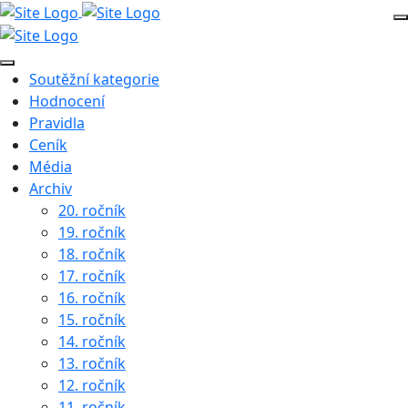
Soutěžní kategorie
Hodnocení
Pravidla
Ceník
Média
Archiv
20. ročník
19. ročník
18. ročník
17. ročník
16. ročník
15. ročník
14. ročník
13. ročník
12. ročník
11. ročník