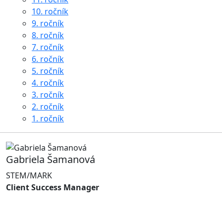
10. ročník
9. ročník
8. ročník
7. ročník
6. ročník
5. ročník
4. ročník
3. ročník
2. ročník
1. ročník
Gabriela Šamanová
STEM/MARK
Client Success Manager