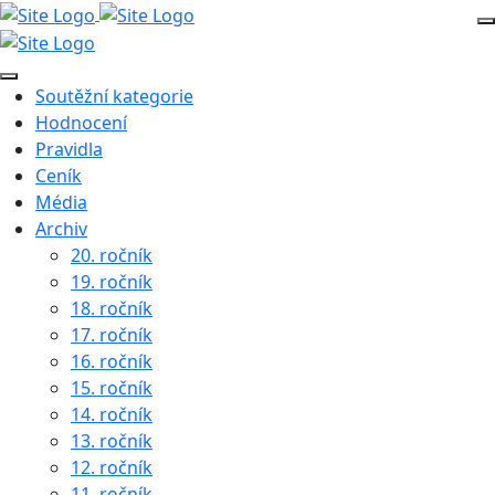
Soutěžní kategorie
Hodnocení
Pravidla
Ceník
Média
Archiv
20. ročník
19. ročník
18. ročník
17. ročník
16. ročník
15. ročník
14. ročník
13. ročník
12. ročník
11. ročník