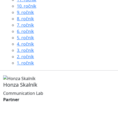
10. ročník
9. ročník
8. ročník
7. ročník
6. ročník
5. ročník
4. ročník
3. ročník
2. ročník
1. ročník
Honza Skalník
Communication Lab
Partner