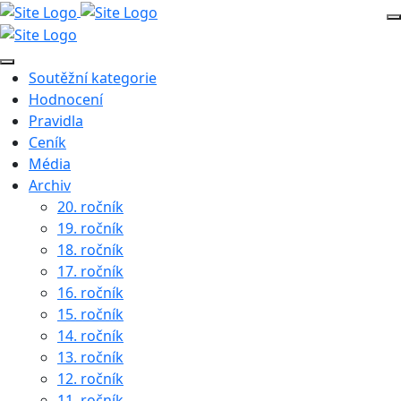
Soutěžní kategorie
Hodnocení
Pravidla
Ceník
Média
Archiv
20. ročník
19. ročník
18. ročník
17. ročník
16. ročník
15. ročník
14. ročník
13. ročník
12. ročník
11. ročník