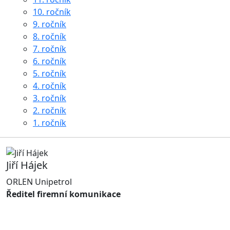
10. ročník
9. ročník
8. ročník
7. ročník
6. ročník
5. ročník
4. ročník
3. ročník
2. ročník
1. ročník
Jiří Hájek
ORLEN Unipetrol
Ředitel firemní komunikace