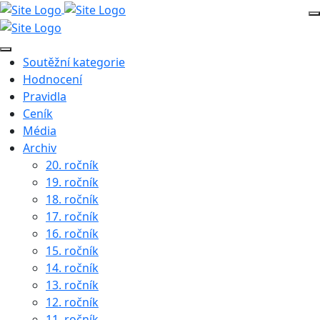
Soutěžní kategorie
Hodnocení
Pravidla
Ceník
Média
Archiv
20. ročník
19. ročník
18. ročník
17. ročník
16. ročník
15. ročník
14. ročník
13. ročník
12. ročník
11. ročník