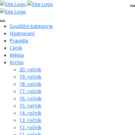
Soutěžní kategorie
Hodnocení
Pravidla
Ceník
Média
Archiv
20. ročník
19. ročník
18. ročník
17. ročník
16. ročník
15. ročník
14. ročník
13. ročník
12. ročník
11. ročník