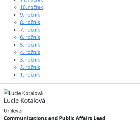
10. ročník
9. ročník
8. ročník
7. ročník
6. ročník
5. ročník
4. ročník
3. ročník
2. ročník
1. ročník
Lucie Kotalová
Unilever
Communications and Public Affairs Lead