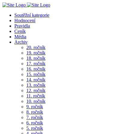
Soutěžní kategorie
Hodnocení
Pravidla
Ceník
Média
Archiv
20. ročník
19. ročník
18. ročník
17. ročník
16. ročník
15. ročník
14. ročník
13. ročník
12. ročník
11. ročník
10. ročník
9. ročník
8. ročník
7. ročník
6. ročník
5. ročník
4. ročník