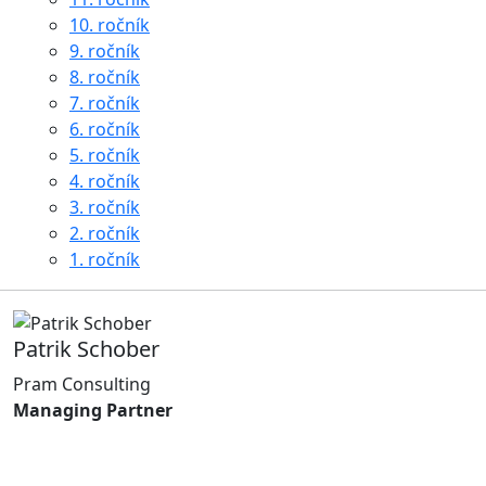
10. ročník
9. ročník
8. ročník
7. ročník
6. ročník
5. ročník
4. ročník
3. ročník
2. ročník
1. ročník
Patrik Schober
Pram Consulting
Managing Partner