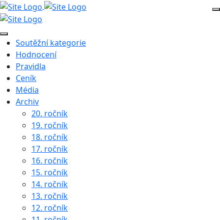
Soutěžní kategorie
Hodnocení
Pravidla
Ceník
Média
Archiv
20. ročník
19. ročník
18. ročník
17. ročník
16. ročník
15. ročník
14. ročník
13. ročník
12. ročník
11. ročník