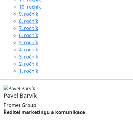
10. ročník
9. ročník
8. ročník
7. ročník
6. ročník
5. ročník
4. ročník
3. ročník
2. ročník
1. ročník
Pavel Barvík
Promet Group
Ředitel marketingu a komunikace