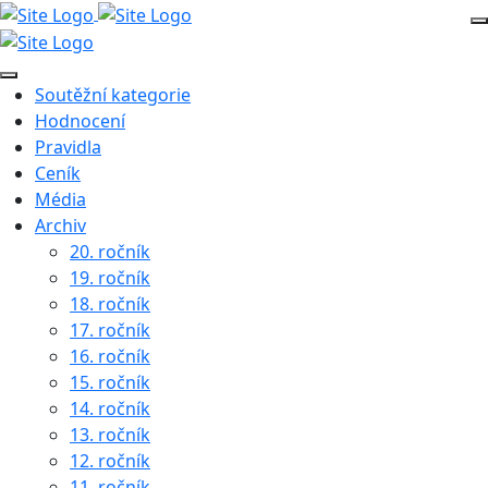
Soutěžní kategorie
Hodnocení
Pravidla
Ceník
Média
Archiv
20. ročník
19. ročník
18. ročník
17. ročník
16. ročník
15. ročník
14. ročník
13. ročník
12. ročník
11. ročník