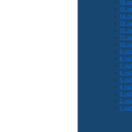
16. r
15. r
14. r
13. r
12. r
11. r
10. r
9. ro
8. ro
7. ro
6. ro
5. ro
4. ro
3. ro
2. ro
1. ro