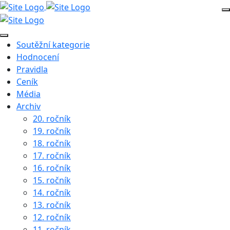
Soutěžní kategorie
Hodnocení
Pravidla
Ceník
Média
Archiv
20. ročník
19. ročník
18. ročník
17. ročník
16. ročník
15. ročník
14. ročník
13. ročník
12. ročník
11. ročník