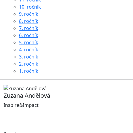
10. ročník
9. ročník
8. ročník
7. ročník
6. ročník
5. ročník
4. ročník
3. ročník
2. ročník
1. ročník
Zuzana Andělová
Inspire&Impact