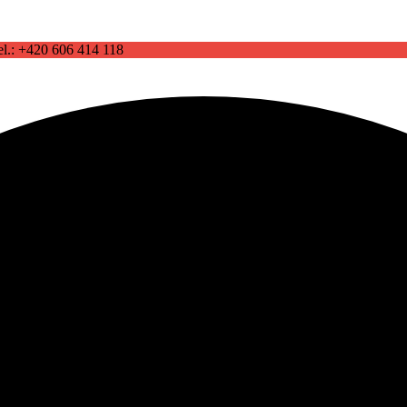
el.: +420 606 414 118