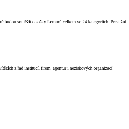
ré budou soutěžit o sošky Lemurů celkem ve 24 kategoriích. Prestižní
ězích z řad institucí, firem, agentur i neziskových organizací