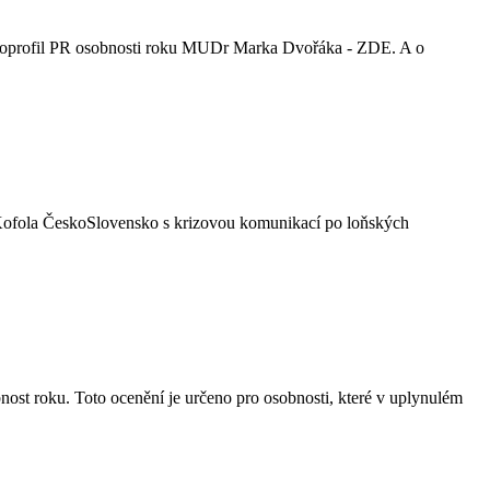
videoprofil PR osobnosti roku MUDr Marka Dvořáka - ZDE. A o
a Kofola ČeskoSlovensko s krizovou komunikací po loňských
ost roku. Toto ocenění je určeno pro osobnosti, které v uplynulém