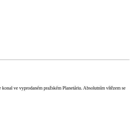
se konal ve vyprodaném pražském Planetáriu. Absolutním vítězem se