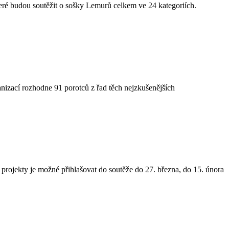
eré budou soutěžit o sošky Lemurů celkem ve 24 kategoriích.
ganizací rozhodne 91 porotců z řad těch nejzkušenějších
projekty je možné přihlašovat do soutěže do 27. března, do 15. února