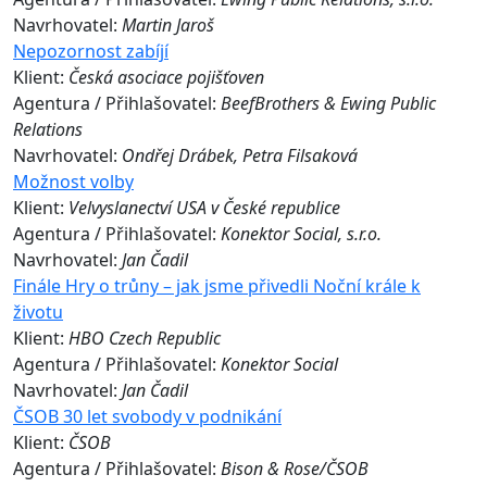
Navrhovatel:
Martin Jaroš
Nepozornost zabíjí
Klient:
Česká asociace pojišťoven
Agentura / Přihlašovatel:
BeefBrothers & Ewing Public
Relations
Navrhovatel:
Ondřej Drábek, Petra Filsaková
Možnost volby
Klient:
Velvyslanectví USA v České republice
Agentura / Přihlašovatel:
Konektor Social, s.r.o.
Navrhovatel:
Jan Čadil
Finále Hry o trůny – jak jsme přivedli Noční krále k
životu
Klient:
HBO Czech Republic
Agentura / Přihlašovatel:
Konektor Social
Navrhovatel:
Jan Čadil
ČSOB 30 let svobody v podnikání
Klient:
ČSOB
Agentura / Přihlašovatel:
Bison & Rose/ČSOB