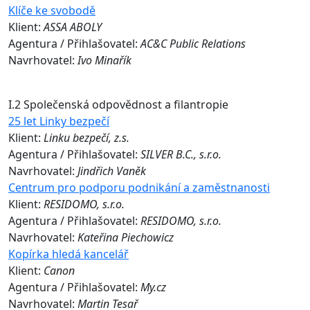
Klíče ke svobodě
Klient:
ASSA ABOLY
Agentura / Přihlašovatel:
AC&C Public Relations
Navrhovatel:
Ivo Minařík
I.2 Společenská odpovědnost a filantropie
25 let Linky bezpečí
Klient:
Linku bezpečí, z.s.
Agentura / Přihlašovatel:
SILVER B.C., s.r.o.
Navrhovatel:
Jindřich Vaněk
Centrum pro podporu podnikání a zaměstnanosti
Klient:
RESIDOMO, s.r.o.
Agentura / Přihlašovatel:
RESIDOMO, s.r.o.
Navrhovatel:
Kateřina Piechowicz
Kopírka hledá kancelář
Klient:
Canon
Agentura / Přihlašovatel:
My.cz
Navrhovatel:
Martin Tesař