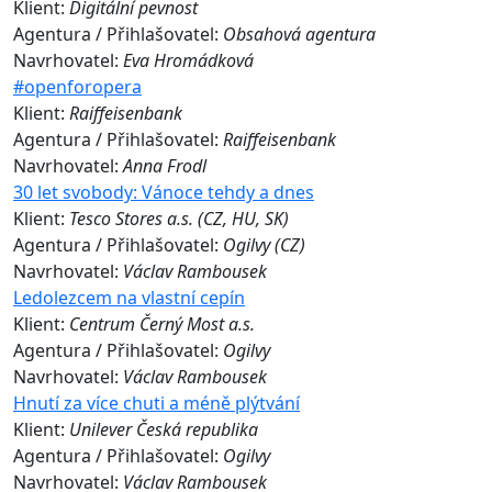
Klient:
Digitální pevnost
Agentura / Přihlašovatel:
Obsahová agentura
Navrhovatel:
Eva Hromádková
#openforopera
Klient:
Raiffeisenbank
Agentura / Přihlašovatel:
Raiffeisenbank
Navrhovatel:
Anna Frodl
30 let svobody: Vánoce tehdy a dnes
Klient:
Tesco Stores a.s. (CZ, HU, SK)
Agentura / Přihlašovatel:
Ogilvy (CZ)
Navrhovatel:
Václav Rambousek
Ledolezcem na vlastní cepín
Klient:
Centrum Černý Most a.s.
Agentura / Přihlašovatel:
Ogilvy
Navrhovatel:
Václav Rambousek
Hnutí za více chuti a méně plýtvání
Klient:
Unilever Česká republika
Agentura / Přihlašovatel:
Ogilvy
Navrhovatel:
Václav Rambousek