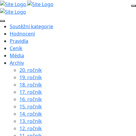
Soutěžní kategorie
Hodnocení
Pravidla
Ceník
Média
Archiv
20. ročník
19. ročník
18. ročník
17. ročník
16. ročník
15. ročník
14. ročník
13. ročník
12. ročník
11. ročník