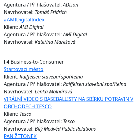
Agentura / Přihlašovatel:
ADison
Navrhovatel:
Tomáš Fridrich
#AMIDigitalIndex
Klient:
AMI Digital
Agentura / Přihlašovatel:
AMI Digital
Navrhovatel:
Kateřina Marešová
I.4 Business-to-Consumer
Startovací město
Klient:
Raiffeisen stavební spořitelnu
Agentura / Přihlašovatel:
Raiffeisen stavební spořitelna
Navrhovatel:
Lenka Molnárová
VIRÁLNÍ VIDEO S BASEBALLISTY NA SBÍRKU POTRAVIN V
OBCHODECH TESCO
Klient:
Tesco
Agentura / Přihlašovatel:
Tesco
Navrhovatel:
Bílý Medvěd Public Relations
PAN ŽETONEK