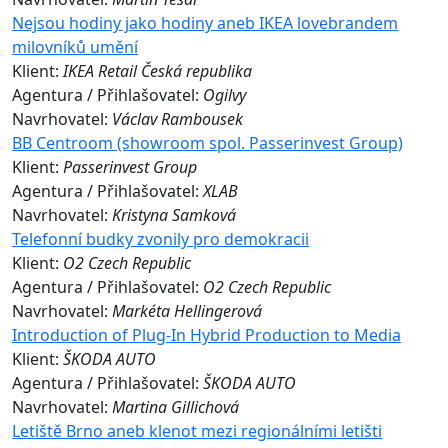
Nejsou hodiny jako hodiny aneb IKEA lovebrandem
milovníků umění
Klient:
IKEA Retail Česká republika
Agentura / Přihlašovatel:
Ogilvy
Navrhovatel:
Václav Rambousek
BB Centroom (showroom spol. Passerinvest Group)
Klient:
Passerinvest Group
Agentura / Přihlašovatel:
XLAB
Navrhovatel:
Kristyna Samková
Telefonní budky zvonily pro demokracii
Klient:
O2 Czech Republic
Agentura / Přihlašovatel:
O2 Czech Republic
Navrhovatel:
Markéta Hellingerová
Introduction of Plug-In Hybrid Production to Media
Klient:
ŠKODA AUTO
Agentura / Přihlašovatel:
ŠKODA AUTO
Navrhovatel:
Martina Gillichová
Letiště Brno aneb klenot mezi regionálními letišti